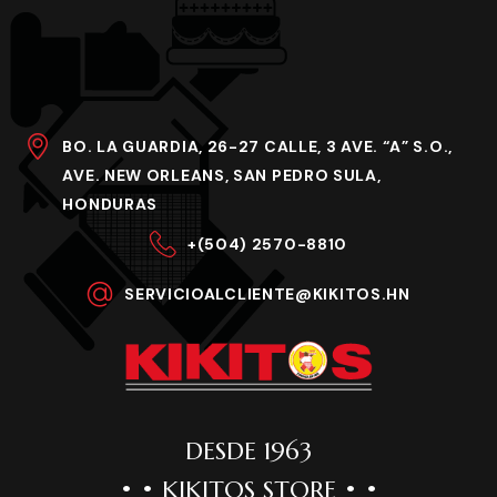
BO. LA GUARDIA, 26-27 CALLE, 3 AVE. “A” S.O.,
AVE. NEW ORLEANS, SAN PEDRO SULA,
HONDURAS
+(504) 2570-8810
SERVICIOALCLIENTE@KIKITOS.HN
DESDE 1963
• • KIKITOS STORE • •