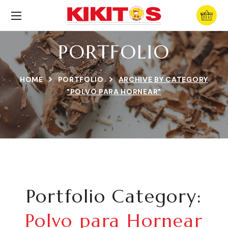
PORTFOLIO
HOME
PORTFOLIO
ARCHIVE BY CATEGORY
"POLVO PARA HORNEAR"
Portfolio Category:
Polvo para Hornear