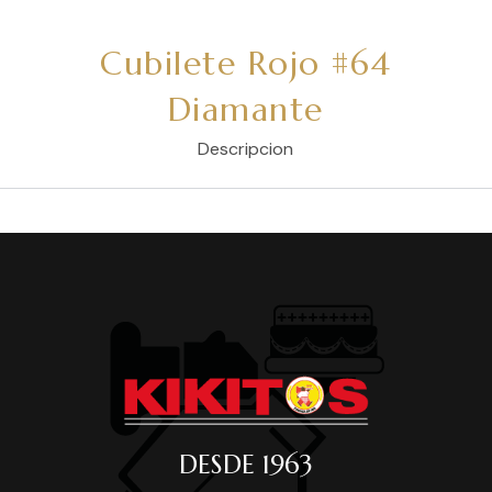
Cubilete Rojo #64
Diamante
Descripcion
DESDE 1963