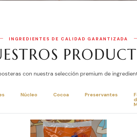
INGREDIENTES DE CALIDAD GARANTIZADA
ESTROS PRODUC
posteras con nuestra selección premium de ingredient
es
Núcleo
Cocoa
Preservantes
F
d
M