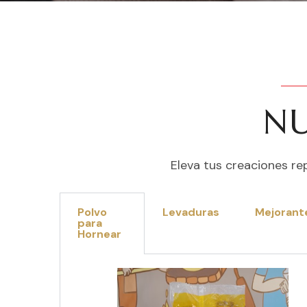
NU
Eleva tus creaciones re
Polvo
Levaduras
Mejorant
para
Hornear