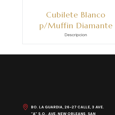
Cubilete Blanco
p/Muffin Diamante
Descripcion
BO. LA GUARDIA, 26-27 CALLE, 3 AVE.
“A” S.O., AVE. NEW ORLEANS, SAN