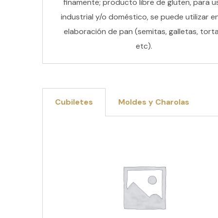
finamente; producto libre de gluten, para u
industrial y/o doméstico, se puede utilizar en
elaboración de pan (semitas, galletas, torta
etc).
Cubiletes
Moldes y Charolas