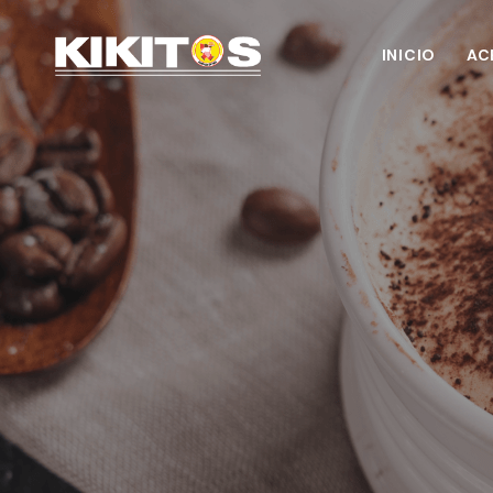
INICIO
AC