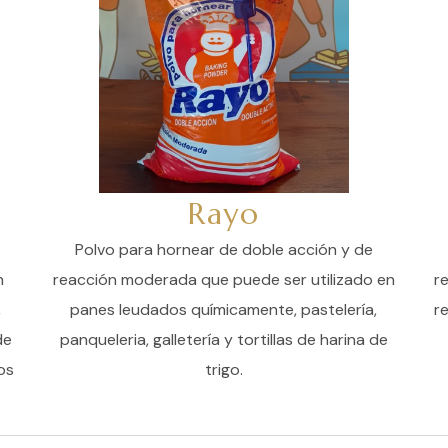
Rayo
Polvo para hornear de doble acción y de
n
reacción moderada que puede ser utilizado en
r
,
panes leudados químicamente, pastelería,
r
de
panqueleria, galletería y tortillas de harina de
os
trigo.