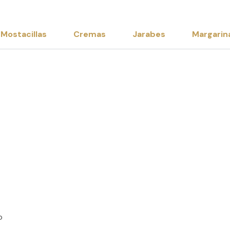
Mostacillas
Cremas
Jarabes
Margarin
o