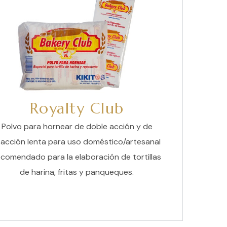
Royalty Club
Polvo para hornear de doble acción y de
eacción lenta para uso doméstico/artesanal
ecomendado para la elaboración de tortillas
de harina, fritas y panqueques.