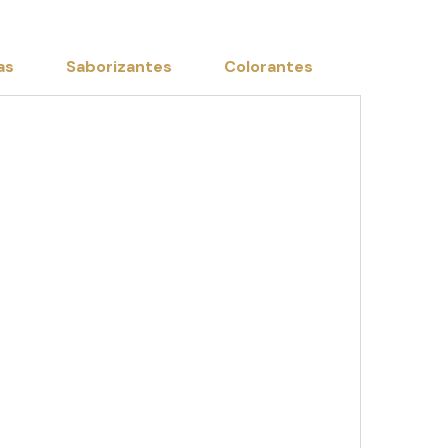
as
Saborizantes
Colorantes