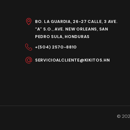
BO. LA GUARDIA, 26-27 CALLE, 3 AVE.
“A” S.O., AVE. NEW ORLEANS, SAN
PEDRO SULA, HONDURAS
+(504) 2570-8810
SERVICIOALCLIENTE@KIKITOS.HN
©
202