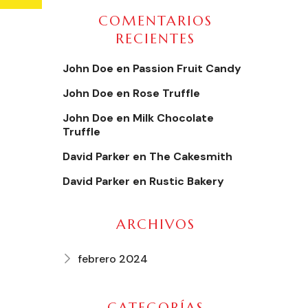
COMENTARIOS
RECIENTES
John Doe
en
Passion Fruit Candy
John Doe
en
Rose Truffle
John Doe
en
Milk Chocolate
Truffle
David Parker
en
The Cakesmith
David Parker
en
Rustic Bakery
ARCHIVOS
febrero 2024
CATEGORÍAS