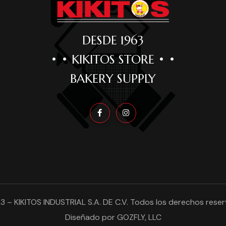
DESDE 1963
• • KIKITOS STORE • •
BAKERY SUPPLY
3
–
KIKITOS INDUSTRIAL S.A. DE C.V
. Todos los derechos reser
Diseñado por
GOZFLY, LLC