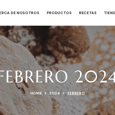
ERCA DE NOSOTROS
PRODUCTOS
RECETAS
TIEN
FEBRERO 202
HOME
2024
FEBRERO