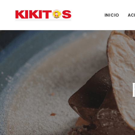
INICIO
AC